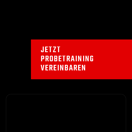
JETZT
PROBETRAINING
VEREINBAREN