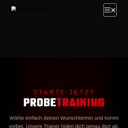
Skip
to
the
content
STARTE JETZT
PROBE
TRAINING
Wähle einfach deinen Wunschtermin und komm
vorbei. Unsere Trainer holen dich genau dort ab,